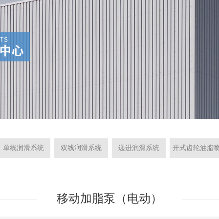
单线润滑系统
双线润滑系统
递进润滑系统
开式齿轮油脂
射润滑系统
移动加脂泵（电动）