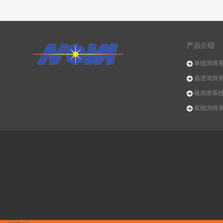
产品介绍
单线润滑
递进润滑
链润滑系
双线润滑