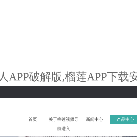
APP破解版,榴莲APP下载安
首页
关于榴莲视频导
新闻中心
产品中心
航进入